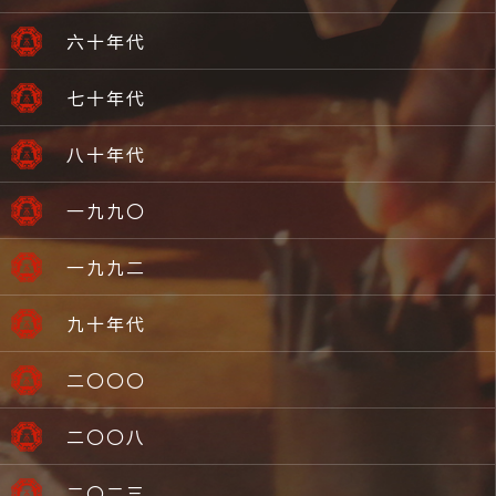
六十年代
七十年代
八十年代
一九九〇
一九九二
九十年代
二〇〇〇
二〇〇八
二〇二三