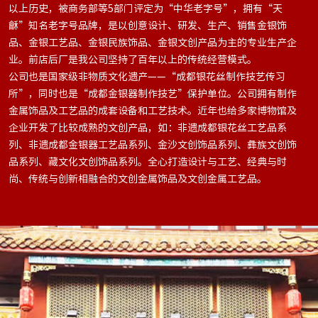
以上历史，被商务部等5部门评定为“中华老字号”，拥有“天
龢”知名老字号品牌，是以创意设计、研发、生产、销售金银饰
品、金银工艺品、金银民族饰品、金银文创产品为主的专业生产企
业。前店后厂是我公司坚持了百年以上的传统经营模式。
公司也是国家级非物质文化遗产——“成都银花丝制作技艺传习
所”，同时也是“成都金银器制作技艺”保护单位。公司拥有制作
金属饰品及工艺品的成套设备和工艺技术。近年也给多家博物馆及
企业开发了比较成熟的文创产品，如：非遗成都银花丝工艺品系
列、非遗成都金银器工艺品系列、金沙文创饰品系列、彝族文创饰
品系列、藏文化文创饰品系列。全心打造设计与工艺、经典与时
尚、传统与创新相融合的文创金属饰品及文创金属工艺品。