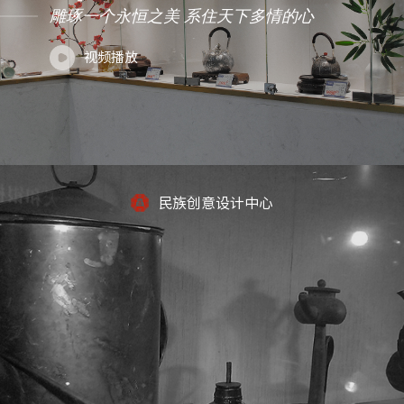
雕琢一个永恒之美 系住天下多情的心
视频播放
民族创意设计中心