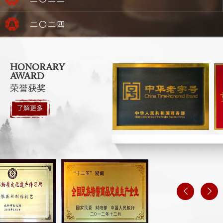
二〇二四
HONORARY
AWARD
荣誉获奖
了解更多