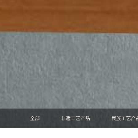
全部
非遗工艺产品
民族工艺产